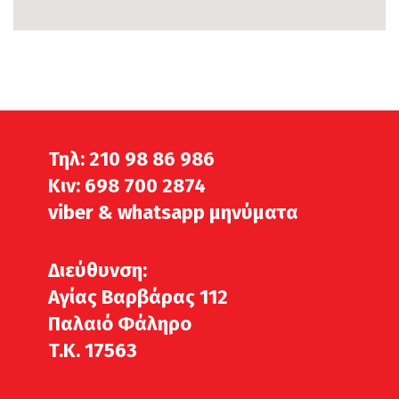
Τηλ:
210 98 86 986
Κιν:
698 700 2874
viber & whatsapp μηνύματα
Διεύθυνση:
Αγίας Βαρβάρας 112
Παλαιό Φάληρο
T.K. 17563