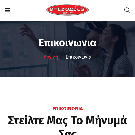
Επικοινωνια
Αρχική
Επικοινωνια
ΕΠΙΚΟΙΝΩΝΙΑ
Στείλτε Μας Το Μήνυμά
Σας