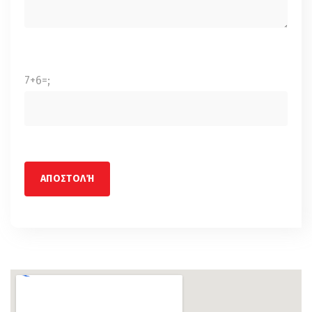
7+6=;